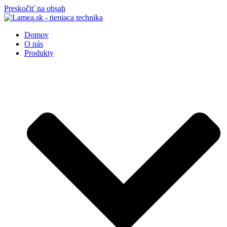
Preskočiť na obsah
Domov
O nás
Produkty