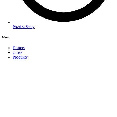
Pozri vešetky
Menu
Domov
O nás
Produkty