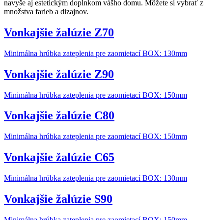
navyše aj estetickým doplnkom vášho domu. Môžete si vybrať z
množstva farieb a dizajnov.
Vonkajšie žalúzie Z70
Minimálna hrúbka zateplenia pre zaomietací BOX: 130mm
Vonkajšie žalúzie Z90
Minimálna hrúbka zateplenia pre zaomietací BOX: 150mm
Vonkajšie žalúzie C80
Minimálna hrúbka zateplenia pre zaomietací BOX: 150mm
Vonkajšie žalúzie C65
Minimálna hrúbka zateplenia pre zaomietací BOX: 130mm
Vonkajšie žalúzie S90
Minimálna hrúbka zateplenia pre zaomietací BOX: 150mm