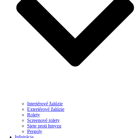
Interiérové žalúzie
Exteriérové žalúzie
Rolety
Screenové rolety
Siete proti hmyzu
Pergoly
Inšpirácia