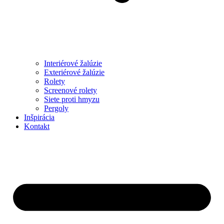
Interiérové žalúzie
Exteriérové žalúzie
Rolety
Screenové rolety
Siete proti hmyzu
Pergoly
Inšpirácia
Kontakt