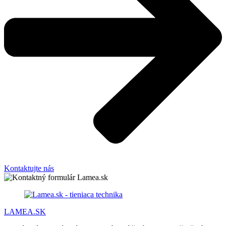
Kontaktujte nás
LAMEA.SK