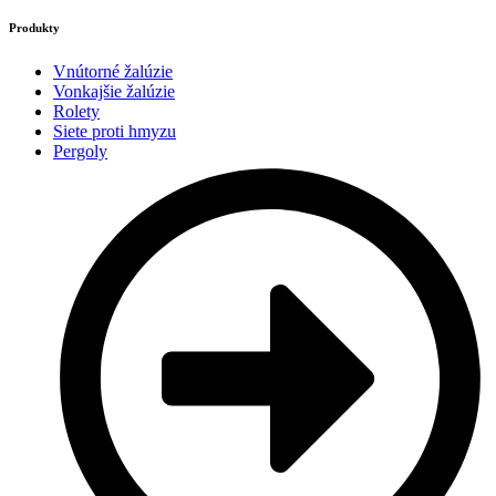
Produkty
Vnútorné žalúzie
Vonkajšie žalúzie
Rolety
Siete proti hmyzu
Pergoly