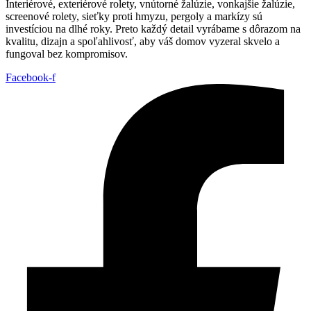
Interiérové, exteriérové rolety, vnútorné žalúzie, vonkajšie žalúzie,
screenové rolety, sieťky proti hmyzu, pergoly a markízy sú
investíciou na dlhé roky. Preto každý detail vyrábame s dôrazom na
kvalitu, dizajn a spoľahlivosť, aby váš domov vyzeral skvelo a
fungoval bez kompromisov.
Facebook-f