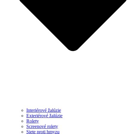
Interiérové žalúzie
Exteriérové žalúzie
Rolety
Screenové rolety
Siete proti hmyzu